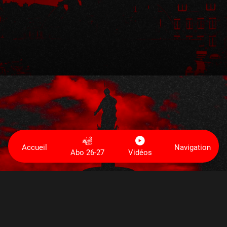
Accueil
Navigation
Abo 26-27
Vidéos
Défenseurs