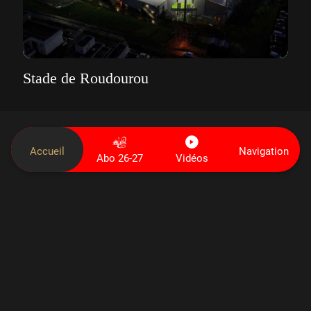
Stade de Roudourou
Accueil
Navigation
Abo 26-27
Vidéos