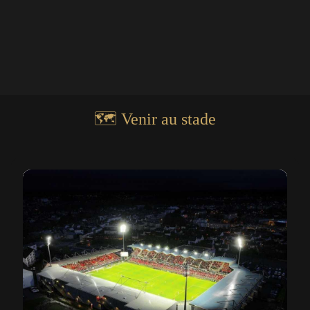
🗺️ Venir au stade