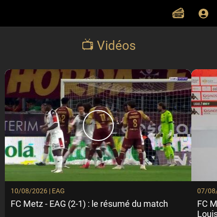
📺 Vidéos
10/08/2026 | EAG
07/08
FC Metz - EAG (2-1) : le résumé du match
FC Me
Loui