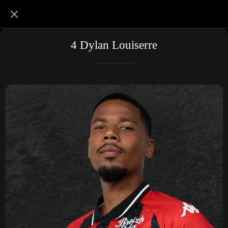
4 Dylan Louiserre