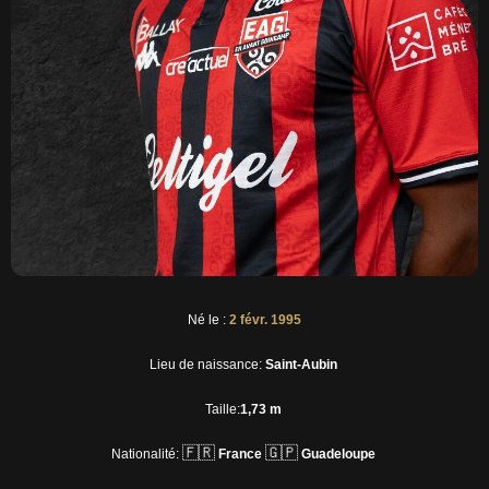
Né le :
2 févr. 1995
Lieu de naissance:
Saint-Aubin
Taille:
1,73 m
🇫🇷
🇬🇵
Nationalité:
France
Guadeloupe