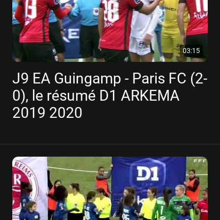
03:15
J9 EA Guingamp - Paris FC (2-
0), le résumé D1 ARKEMA
2019 2020