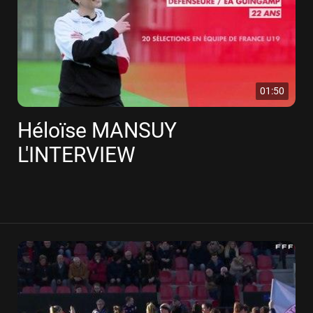
01:50
Héloïse MANSUY
L'INTERVIEW