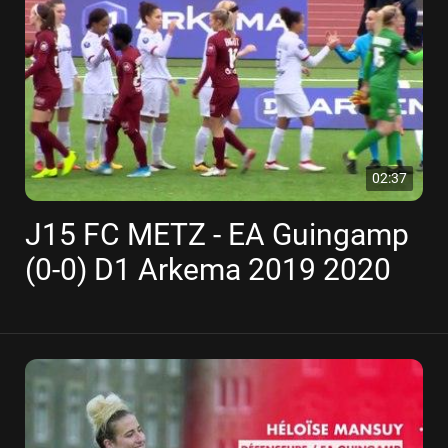
02:37
J15 FC METZ - EA Guingamp
(0-0) D1 Arkema 2019 2020