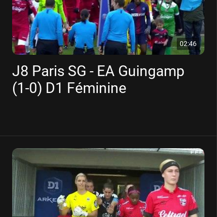
02:46
J8 Paris SG - EA Guingamp
(1-0) D1 Féminine