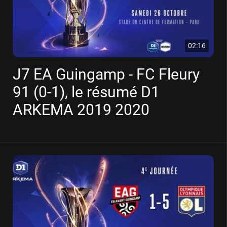
02:16
J7 EA Guingamp - FC Fleury
91 (0-1), le résumé D1
ARKEMA 2019 2020