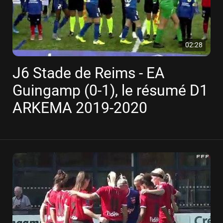
02:28
J6 Stade de Reims - EA
Guingamp (0-1), le résumé D1
ARKEMA 2019-2020