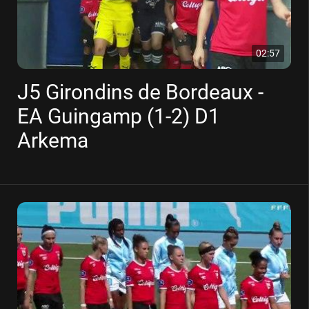
02:57
J5 Girondins de Bordeaux -
EA Guingamp (1-2) D1
Arkema