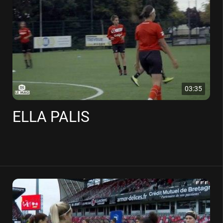
03:35
ELLA PALIS