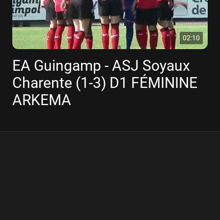
02:10
EA Guingamp - ASJ Soyaux
Charente (1-3) D1 FÉMININE
ARKEMA