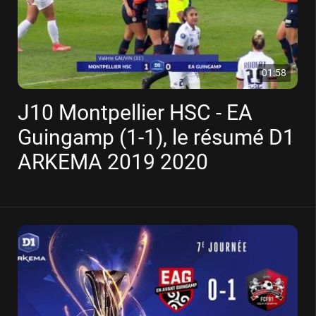
01:58
J10 Montpellier HSC - EA
Guingamp (1-1), le résumé D1
ARKEMA 2019 2020