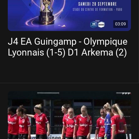
03:09
J4 EA Guingamp - Olympique
Lyonnais (1-5) D1 Arkema (2)