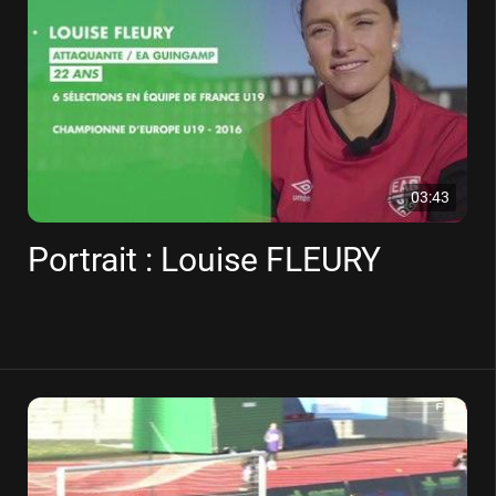
03:43
Portrait : Louise FLEURY