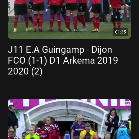
01:35
J11 E.A Guingamp - Dijon
FCO (1-1) D1 Arkema 2019
2020 (2)