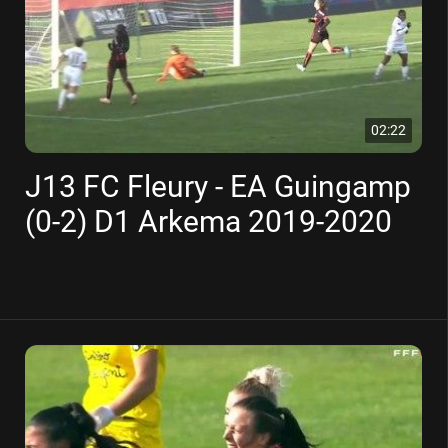
02:22
J13 FC Fleury - EA Guingamp
(0-2) D1 Arkema 2019-2020