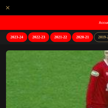
Accue
2023-24
2022-23
2021-22
2020-21
2019-