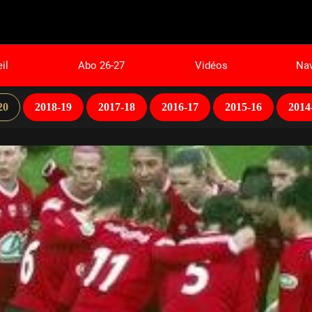
il
Abo 26-27
Vidéos
Nav
20
2018-19
2017-18
2016-17
2015-16
2014