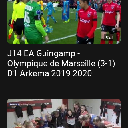
02:11
J14 EA Guingamp -
Olympique de Marseille (3-1)
D1 Arkema 2019 2020