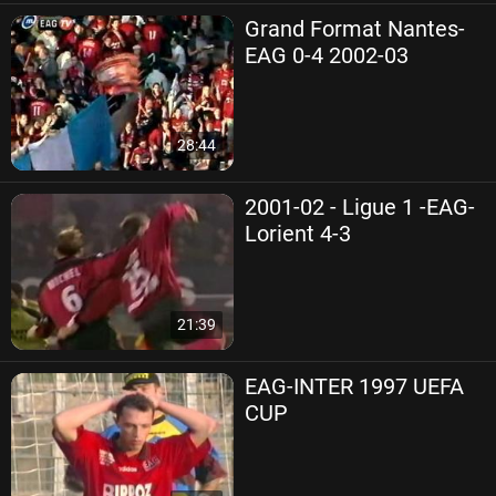
Grand Format Nantes-
EAG 0-4 2002-03
28:44
2001-02 - Ligue 1 -EAG-
Lorient 4-3
21:39
EAG-INTER 1997 UEFA
CUP