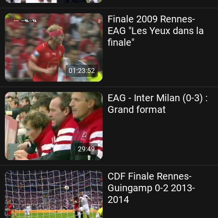
Finale 2009 Rennes-
EAG "Les Yeux dans la
finale"
01:23:52
EAG - Inter Milan (0-3) :
Grand format
29:49
CDF Finale Rennes-
Guingamp 0-2 2013-
2014