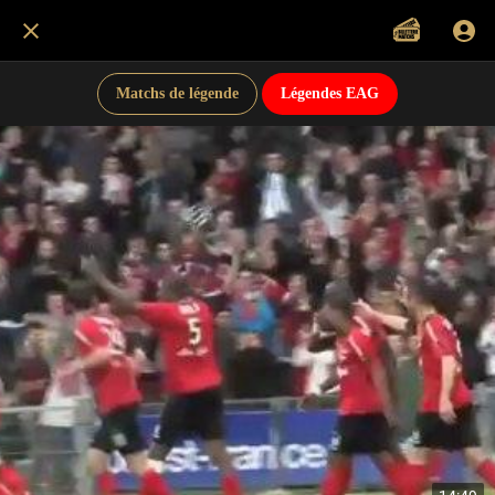
Matchs de légende
Légendes EAG