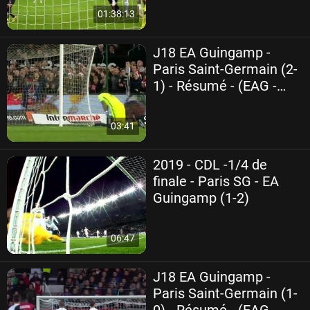
01:38:13
J18 EA Guingamp -
Paris Saint-Germain (2-
1) - Résumé - (EAG -
PARIS) 2016-17
03:41
2019 - CDL -1/4 de
finale - Paris SG - EA
Guingamp (1-2)
06:47
J18 EA Guingamp -
Paris Saint-Germain (1-
0) - Résumé - (EAG -