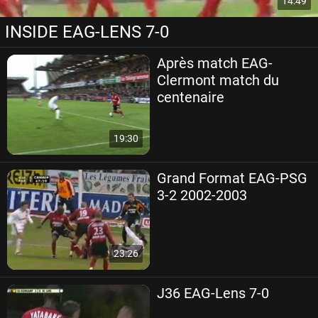
14:49
INSIDE EAG-LENS 7-0
Après match EAG-
Clermont match du
centenaire
19:30
Grand Format EAG-PSG
3-2 2002-2003
23:26
J36 EAG-Lens 7-0