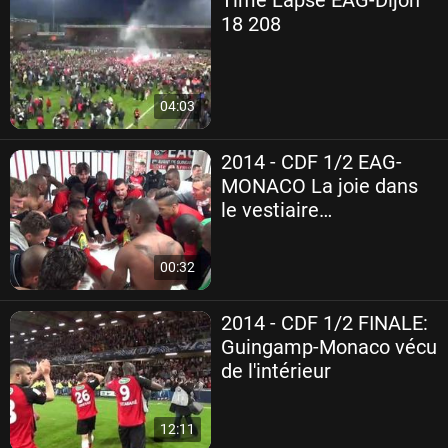
18 208
04:03
2014 - CDF 1/2 EAG-
MONACO La joie dans
le vestiaire
guingampais
00:32
2014 - CDF 1/2 FINALE:
Guingamp-Monaco vécu
de l'intérieur
12:11