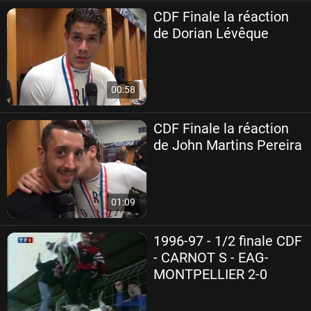
CDF Finale la réaction
de Dorian Lévêque
00:58
CDF Finale la réaction
de John Martins Pereira
01:09
1996-97 - 1/2 finale CDF
- CARNOT S - EAG-
MONTPELLIER 2-0