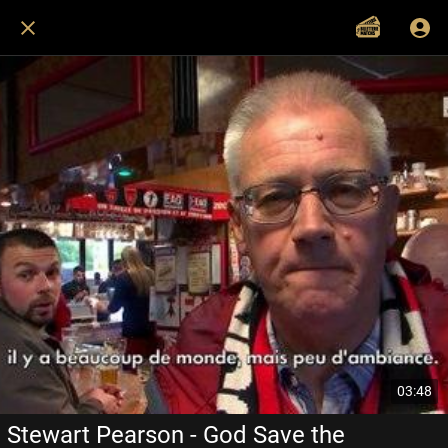
03:48
Stewart Pearson - God Save the