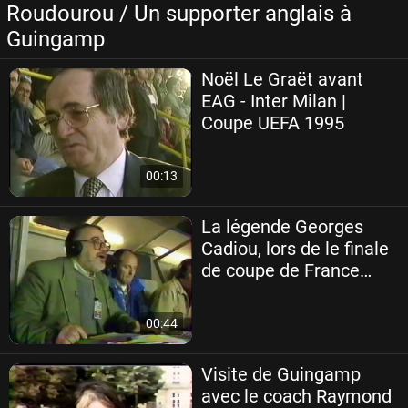
Roudourou / Un supporter anglais à
Guingamp
Noël Le Graët avant
EAG - Inter Milan |
Coupe UEFA 1995
00:13
La légende Georges
Cadiou, lors de le finale
de coupe de France
1997
00:44
Visite de Guingamp
avec le coach Raymond