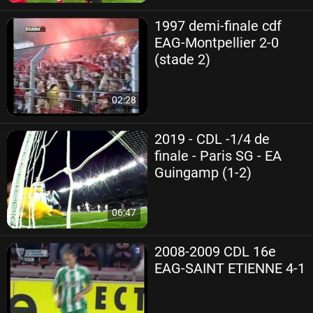
1997 demi-finale cdf
EAG-Montpellier 2-0
(stade 2)
02:28
2019 - CDL -1/4 de
finale - Paris SG - EA
Guingamp (1-2)
06:47
2008-2009 CDL 16e
EAG-SAINT ETIENNE 4-1