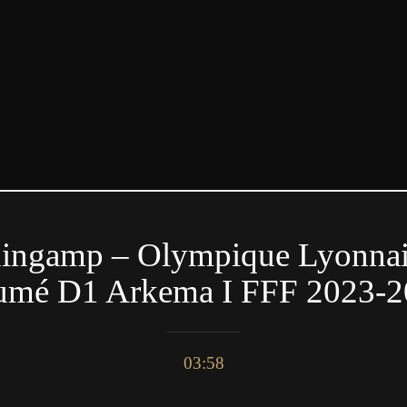
ingamp – Olympique Lyonnais 
sumé D1 Arkema I FFF 2023-
03:58