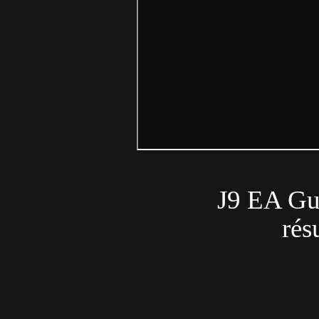
J9 EA Gu
ré