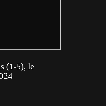
(1-5), le
2024