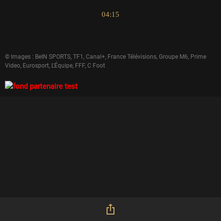
04:15
© Images : BeIN SPORTS, TF1, Canal+, France Télévisions, Groupe M6, Prime
Video, Eurosport, L'Équipe, FFF, C Foot