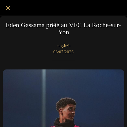
Eden Gassama prêté au VFC La Roche-sur-
Yon
eag.bzh
03/07/2026